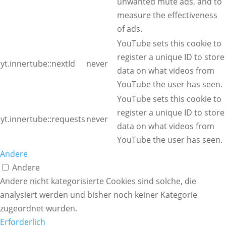
unwanted mute ads, and to
measure the effectiveness
of ads.
YouTube sets this cookie to
register a unique ID to store
yt.innertube::nextId
never
data on what videos from
YouTube the user has seen.
YouTube sets this cookie to
register a unique ID to store
yt.innertube::requests
never
data on what videos from
YouTube the user has seen.
Andere
Andere
Andere nicht kategorisierte Cookies sind solche, die
analysiert werden und bisher noch keiner Kategorie
zugeordnet wurden.
Erforderlich