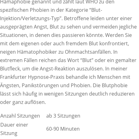
Hämaphobie genannt und zählt laut WHO zu den
spezifischen Phobien in der Kategorie “Blut-
Injektion/Verletzungs-Typ”. Betroffene leiden unter einer
ausgeprägten Angst, Blut zu sehen und vermeiden jegliche
Situationen, in denen dies passieren könnte. Werden Sie
mit dem eigenen oder auch fremdem Blut konfrontiert,
neigen Hämatophobiker zu Ohnmachtsanfällen. In
extremen Fällen reichen das Wort “Blut” oder ein gemalter
Blutfleck, um die Angst-Reaktion auszulösen. In meiner
Frankfurter Hypnose-Praxis behandle ich Menschen mit
Ängsten, Panikstörungen und Phobien. Die Blutphobie
lässt sich häufig in wenigen Sitzungen deutlich reduzieren
oder ganz auflösen.
Anzahl Sitzungen
ab 3 Sitzungen
Dauer einer
60-90 Minuten
Sitzung