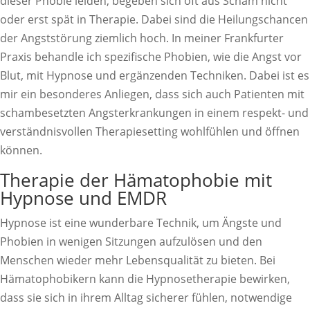
dieser Phobie leiden, begeben sich oft aus Scham nicht
oder erst spät in Therapie. Dabei sind die Heilungschancen
der Angststörung ziemlich hoch. In meiner Frankfurter
Praxis behandle ich spezifische Phobien, wie die Angst vor
Blut, mit Hypnose und ergänzenden Techniken. Dabei ist es
mir ein besonderes Anliegen, dass sich auch Patienten mit
schambesetzten Angsterkrankungen in einem respekt- und
verständnisvollen Therapiesetting wohlfühlen und öffnen
können.
Therapie der Hämatophobie mit
Hypnose und EMDR
Hypnose ist eine wunderbare Technik, um Ängste und
Phobien in wenigen Sitzungen aufzulösen und den
Menschen wieder mehr Lebensqualität zu bieten. Bei
Hämatophobikern kann die Hypnosetherapie bewirken,
dass sie sich in ihrem Alltag sicherer fühlen, notwendige