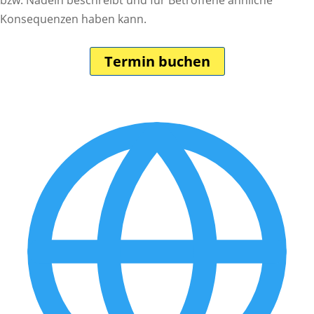
bzw. Nadeln beschreibt und für Betroffene ähnliche
Konsequenzen haben kann.
Termin buchen