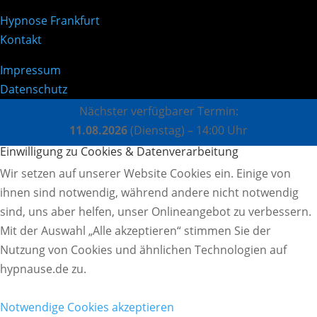
Hypnose Frankfurt
Kontakt
Impressum
Datenschutz
Nächster verfügbarer Termin:
11.08.2026
(Dienstag) – 14:00 Uhr
Einwilligung zu Cookies & Datenverarbeitung
Wir setzen auf unserer Website Cookies ein. Einige von
ihnen sind notwendig, während andere nicht notwendig
sind, uns aber helfen, unser Onlineangebot zu verbessern.
Mit der Auswahl „Alle akzeptieren“ stimmen Sie der
Nutzung von Cookies und ähnlichen Technologien auf
hypnause.de zu.
Notwendige Cookies akzeptieren