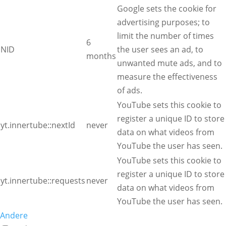
Google sets the cookie for
advertising purposes; to
limit the number of times
6
NID
the user sees an ad, to
months
unwanted mute ads, and to
measure the effectiveness
of ads.
YouTube sets this cookie to
register a unique ID to store
yt.innertube::nextId
never
data on what videos from
YouTube the user has seen.
YouTube sets this cookie to
register a unique ID to store
yt.innertube::requests
never
data on what videos from
YouTube the user has seen.
Andere