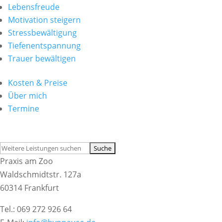
Lebensfreude
Motivation steigern
Stressbewältigung
Tiefenentspannung
Trauer bewältigen
Kosten & Preise
Über mich
Termine
Suchen
nach:
Praxis am Zoo
Waldschmidtstr. 127a
60314 Frankfurt
Tel.: 069 272 926 64