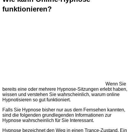
funktionieren?
Wenn Sie
bereits eine oder mehrere Hypnose-Sitzungen erlebt haben,
wissen und verstehen Sie wahrscheinlich, warum online
Hypnotisieren so gut funktioniert.
Falls Sie Hypnose bisher nur aus dem Fernsehen kannten,
sind die folgenden grundlegenden Informationen zur
Hypnose wahrscheinlich für Sie Interessant.
Hypnose bezeichnet den Weg in einen Trance-Zustand. Ein