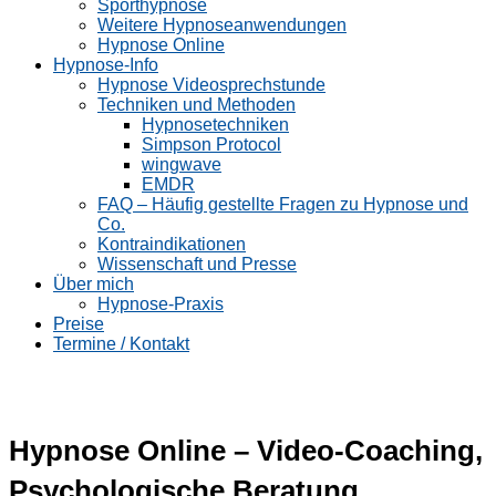
Sporthypnose
Weitere Hypnoseanwendungen
Hypnose Online
Hypnose-Info
Hypnose Videosprechstunde
Techniken und Methoden
Hypnosetechniken
Simpson Protocol
wingwave
EMDR
FAQ – Häufig gestellte Fragen zu Hypnose und
Co.
Kontraindikationen
Wissenschaft und Presse
Über mich
Hypnose-Praxis
Preise
Termine / Kontakt
Hypnose Online – Video-Coaching,
Psychologische Beratung