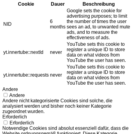
Cookie
Dauer
Beschreibung
Google sets the cookie for
advertising purposes; to limit
6
the number of times the user
NID
months
sees an ad, to unwanted mute
ads, and to measure the
effectiveness of ads.
YouTube sets this cookie to
register a unique ID to store
yt.innertube::nextId
never
data on what videos from
YouTube the user has seen.
YouTube sets this cookie to
register a unique ID to store
yt.innertube::requests
never
data on what videos from
YouTube the user has seen.
Andere
Andere
Andere nicht kategorisierte Cookies sind solche, die
analysiert werden und bisher noch keiner Kategorie
zugeordnet wurden.
Erforderlich
Erforderlich
Notwendige Cookies sind absolut essenziell dafür, dass die
Website ordnungsgemäß funktioniert. Diese Kategorie