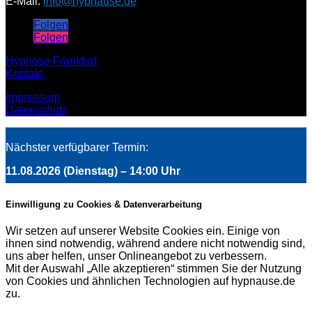
E-Mail:
info
@hypnause.de
Folgen
Folgen
Hypnose Frankfurt
Kontakt
Impressum
Datenschutz
Nächster verfügbarer Termin:
11.08.2026
(Dienstag) – 14:00 Uhr
Einwilligung zu Cookies & Datenverarbeitung
Wir setzen auf unserer Website Cookies ein. Einige von
ihnen sind notwendig, während andere nicht notwendig sind,
uns aber helfen, unser Onlineangebot zu verbessern.
Mit der Auswahl „Alle akzeptieren“ stimmen Sie der Nutzung
von Cookies und ähnlichen Technologien auf hypnause.de
zu.