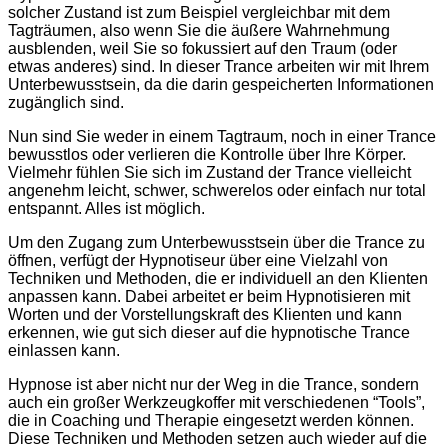
solcher Zustand ist zum Beispiel vergleichbar mit dem
Tagträumen, also wenn Sie die äußere Wahrnehmung
ausblenden, weil Sie so fokussiert auf den Traum (oder
etwas anderes) sind. In dieser Trance arbeiten wir mit Ihrem
Unterbewusstsein, da die darin gespeicherten Informationen
zugänglich sind.
Nun sind Sie weder in einem Tagtraum, noch in einer Trance
bewusstlos oder verlieren die Kontrolle über Ihre Körper.
Vielmehr fühlen Sie sich im Zustand der Trance vielleicht
angenehm leicht, schwer, schwerelos oder einfach nur total
entspannt. Alles ist möglich.
Um den Zugang zum Unterbewusstsein über die Trance zu
öffnen, verfügt der Hypnotiseur über eine Vielzahl von
Techniken und Methoden, die er individuell an den Klienten
anpassen kann. Dabei arbeitet er beim Hypnotisieren mit
Worten und der Vorstellungskraft des Klienten und kann
erkennen, wie gut sich dieser auf die hypnotische Trance
einlassen kann.
Hypnose ist aber nicht nur der Weg in die Trance, sondern
auch ein großer Werkzeugkoffer mit verschiedenen “Tools”,
die in Coaching und Therapie eingesetzt werden können.
Diese Techniken und Methoden setzen auch wieder auf die