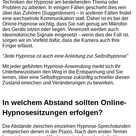
Techniken der Hypnose am bestehenden Thema oder
Problem zu arbeiten. In einigen Fällen geschieht dies rein
über das Zuhören (Suggestionen) – in anderen Fällen findet
eine wechselnde Kommunikation statt. Daher ist es bei der
Online-Hypnose wichtig, dass Sie nah genug am Mikrofon
des Geräts sitzen oder liegen. Vereinzelt werden auch
ideomotorische Signale eingesetzt – wenn dies der Fall ist,
sorgen wir im Vorfeld dafür, dass die Kamera auch Ihre
Finger erfasst.
“Jede Hypnose ist auch eine Anleitung zur Selbsthypnose”
Mit jeder geführten Hypnose-Anwendung merkt sich Ihr
Unterbewusstsein den Weg in die Entspannung und Sie
lernen, über eine Selbsthypnose zukünftig schneller diesen
Zustand erreichen und Veränderungen zu bewirken.
In welchem Abstand sollten Online-
Hypnosesitzungen erfolgen?
Die Abstände zwischen einzelnen Hypnose-Sprechstunden
entsprechen denen in der Praxis. Nach dem ersten Termin