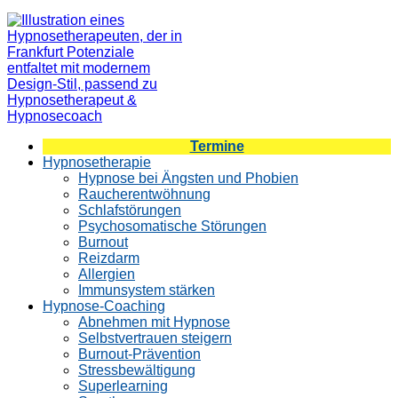
Termine
Hypnosetherapie
Hypnose bei Ängsten und Phobien
Raucherentwöhnung
Schlafstörungen
Psychosomatische Störungen
Burnout
Reizdarm
Allergien
Immunsystem stärken
Hypnose-Coaching
Abnehmen mit Hypnose
Selbstvertrauen steigern
Burnout-Prävention
Stressbewältigung
Superlearning