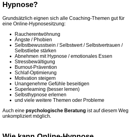
Hypnose?
Grundsätzlich eignen sich alle Coaching-Themen gut für
eine Online-Hypnosesitzung:
Raucherentwöhnung
Ängste / Phobien
Selbstbewusstsein / Selbstwert / Selbstvertrauen /
Selbstliebe stärken
Abnehmen mit Hypnose / emotionales Essen
Stressbewältigung
Burnout-Prävention
Schlaf-Optimierung
Motivation steigern
Unangenehme Gefühle beseitigen
Superlearning (besser lernen)
Selbsthypnose erlernen
und viele weitere Themen oder Probleme
Auch eine
psychologische Beratung
ist auf diesem Weg
unkompliziert möglich.
Wie kann Online-Hypnose