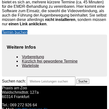
bietet es sich an, mehrere kürzere Termine (ca. 45 Minuten)
für die EMDR-Behandlung zu vereinbaren. Hier kommt eine
Software zum Einsatz, die sowohl die Videoverbindung, als
auch die Führung der Augenbewegung beinhaltet. Sie selbst
müssen diese allerdings
nicht installieren
, sondern müssen
nur
einen Link anklicken
.
Termin buchen
Weitere Infos
Vorbereitung
Kürzlich frei gewordene Termine
Warteliste
Suchen nach:
Praxis am Zoo
Waldschmidtstr. 127a
60314 Frankfurt
Tel.: 069 272 926 64